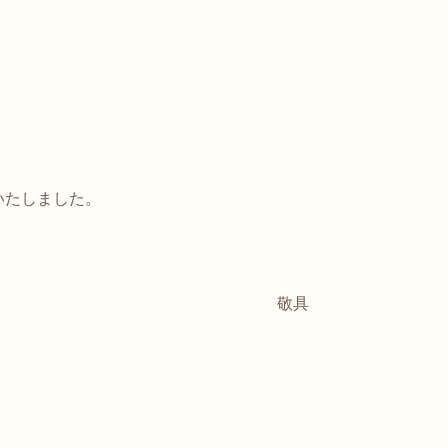
いたしました。
敬具