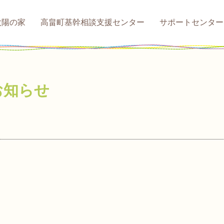
太陽の家
高畠町基幹相談支援センター
サポートセンター
お知らせ