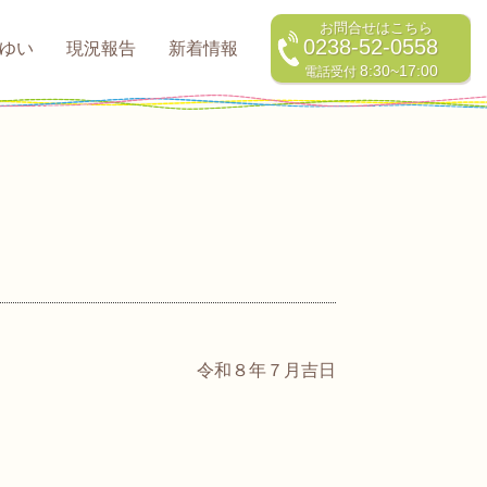
お問合せはこちら
0238-52-0558
ゆい
現況報告
新着情報
8:30~17:00
電話受付
令和８年７月吉日