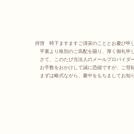
拝啓 時下ますますご清栄のこととお慶び申
平素より格別のご高配を賜り、厚く御礼申
さて、このたび当法人のメールプロバイダー
お手数をおかけして誠に恐縮ですが、ご登録
まずは略式ながら、書中をもちましてお知