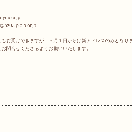
u.or.jp
.plala.or.jp
もお受けできますが、９月１日からは新アドレスのみとなり
お問合せくださるようお願いいたします。