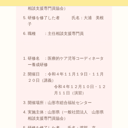
実施主体：山形県（一般社団法人 山形県
相談支援専門員協会）
研修を修了した者 氏名：大浦 美根
子
職種 ：主任相談支援専門員
研修名 ：医療的ケア児等コーディネータ
ー養成研修
開催日 ：令和４年１１月１９日・１１月
２０日（講義）
令和４年１２月１０日・１２
月１１日（演習）
開催場所：山形市総合福祉センター
実施主体：山形県（一般社団法人 山形県
相談支援専門員協会）
研修を修了した者 氏名：渡部 克