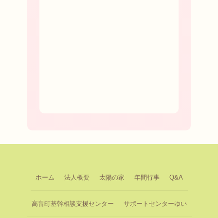
ホーム
法人概要
太陽の家
年間行事
Q&A
高畠町基幹相談支援センター
サポートセンターゆい